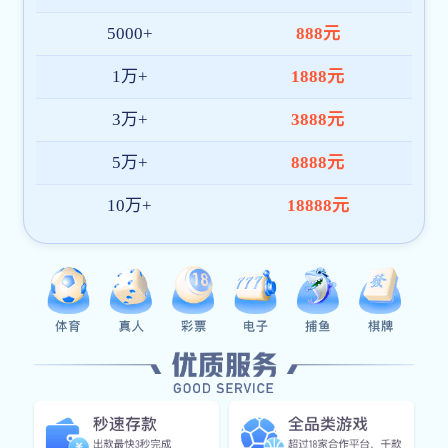
球中，球迷是俱乐部不可或缺的一部分，他们为球队
提供了无私的支持和鼓励。通过这种亲密接触，球员
们可以更加直观地感受到来自看台上热情洋溢的呐喊
声。
这种互动形式让他们理解到自己所承担的不仅是个人
荣誉，还有背后那股强大的集体力量。每一位支持者
都可能成为他们在场上奋战时心中的动力源泉。因
此，在这个过程中，双方建立起了一种深厚的信任关
系。
此外，通过这样的交流渠道，球队也能够获得及时反
馈。这种反馈不仅限于比赛表现，也包括战术安排上
的改进建议。这样，球队在今后的训练和比赛中，可
以更好地调整策略，以满足球迷期待，从而形成良性