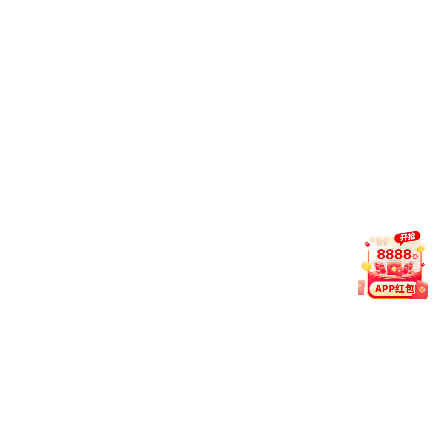
谢”的举动充分展示了团队凝聚力及其对于运动精神的
重要意义。这不仅增强了玩家与支持者间紧密联系，
也为未来发展奠定基础。同时，它还提醒我们，在任
何领域内，实现目标的方法往往需要依靠群体智慧以
及共同努力所带来的力量.
未来，希望这样的团结行为能够持续下去，使得每一
位成员都不忘初心，相互扶持，共同朝着更高、更远
的发展方向前行。在这条追求卓越之路上，相信阿森
纳必定能够再创佳绩，引领新一代足球潮流！
上一篇：
阿森纳本赛季英超防守表现突出单…