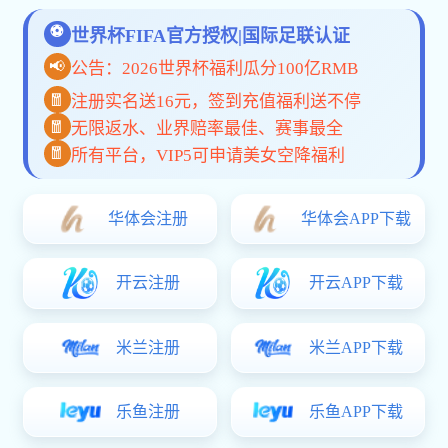
手机App
网页版
阿森纳全体球员将在对阵伯恩利后
绕场致谢球迷展现团结精神
2026-06-17 18:07
20 次阅读
首页
/
体育动态
在英超联赛的激烈竞争中，阿森纳俱乐部再次展现了