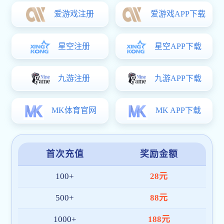
团结与拼搏精神。球队全体球员将在对阵伯恩利的比
赛后，绕场向球迷致谢，这不仅是对支持者的回馈，
更是团结氛围的重要体现。本文将从四个方面深入探
讨这一举动的意义与影响。首先，将分析这次活动如
何增强球员与球迷之间的联系；其次，将讨论团队合
作对于赢得比赛的重要性；第三，将阐述阿森纳俱乐
部文化中团结精神的根基；最后，探讨这一举动可能
对未来比赛形势和球队士气产生的积极影响。通过这
些方面，我们能够更好地理解阿森纳所展现出的集体
主义精神及其对整个足球社区的重要性。
1、增强球迷与球队联系
阿森纳全体球员在赛后绕场致谢，不仅是一种礼仪，
更是增进与球迷之间情感联系的重要方式。在现代足