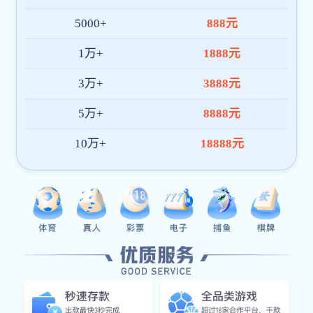
和精准的投篮技巧，成功吸引了众多关注。而作为一
名年轻选手，他不仅仅是在得分上有所贡献，更是在
比赛节奏和空间利用上给球队带来了新的变化。
与此同时，东契奇虽然暂时位列第二，但他的投篮效
率和场均得分同样令人瞩目。这两位年轻球员之间的
竞争，不仅是个人荣誉之争，也是对各自球队战术体
系的一次检验。在这个快速发展的联赛环境中，他们
如何应对压力，以及如何在关键时刻把握机会，将直
接影响他们未来的发展。
除了克尼佩尔和东契奇之外，还有不少其他优秀射手
同样值得关注。他们在不同球队中扮演着至关重要的
角色，通过精准的外线投射来拉开进攻空间，为队友
创造更多机会。这些数据不仅反映了个人能力，也体