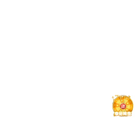
巨大的威胁。
作为年轻一代中的佼佼者，东契奇还承担着领导团队
和激励队友的重要职责。他不断推动着球队前进，让
所有人都感受到胜利信念的重要性。同时，他与克尼
佩尔之间默契配合，也为球队创造了更好的进攻局
面，让他们共同成长为真正意义上的双核组合。
4、其他高效射手
除了克尼佩尔和东契奇，两支球队还有一些优秀射
手，同样在本赛季表现不俗。这些选手以其独特风格
各展所长，为各自球队提供火力支持。其中，包括一
些经验丰富的大牌老将，以及崭露头角的新秀，他们
都通过自身努力提升了三分球能力，使得整个联赛充
满活力与竞争力。